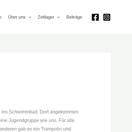
e
Über uns
Zeltlager
Beiträge
us ins Schwimmbad. Dort angekommen
eine Jugendgruppe wie uns. Für alle
r anderen gab es ein Trampolin und