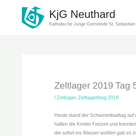
Zum
KjG Neuthard
Inhalt
springen
Katholische Junge Gemeinde St. Sebastian
Zeltlager 2019 Tag 
/
Zeltlager
,
Zeltlagerblog 2019
Heute stand der Schwimmbadtag auf
hatten die Kinder Freizeit und konnt
die sofort ins Wasser wollten gab es 