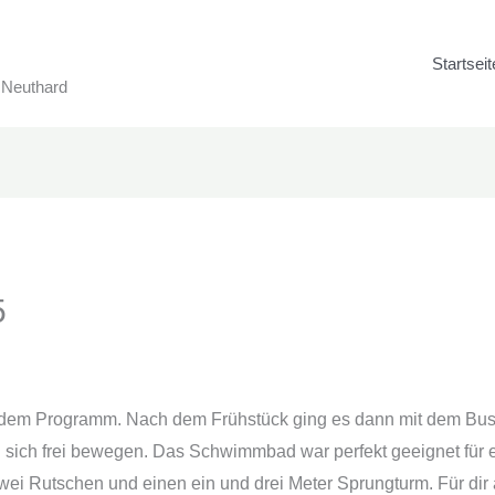
Startseit
 Neuthard
5
 dem Programm. Nach dem Frühstück ging es dann mit dem B
en sich frei bewegen. Das Schwimmbad war perfekt geeignet für 
zwei Rutschen und einen ein und drei Meter Sprungturm. Für di