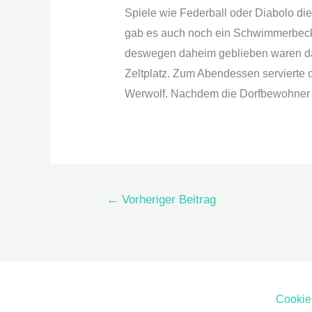
Spiele wie Federball oder Diabolo die
gab es auch noch ein Schwimmerbecke
deswegen daheim geblieben waren das
Zeltplatz. Zum Abendessen servierte 
Werwolf. Nachdem die Dorfbewohner al
←
Vorheriger Beitrag
Cookie-