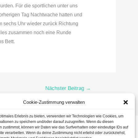
rden. Für die sportlichen unter uns
orherigen Tag Nachtwache hatten und
m sechs Uhr wieder zurück Richtung
 alles zusammen noch eine Runde
s Bett.
Nächster Beitrag
→
Cookie-Zustimmung verwalten
ptimales Erlebnis zu bieten, verwenden wir Technologien wie Cookies, um
mationen zu speichern und/oder darauf zuzugreifen. Wenn du diesen
 zustimmst, können wir Daten wie das Surfverhalten oder eindeutige IDs auf
Login
te verarbeiten. Wenn du deine Zustimmung nicht erteilst oder zurückziehst,