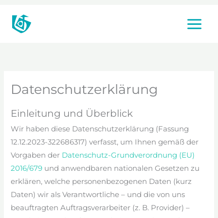
Zum
Inhalt
springen
Datenschutzerklärung
Einleitung und Überblick
Wir haben diese Datenschutzerklärung (Fassung
12.12.2023-322686317) verfasst, um Ihnen gemäß der
Vorgaben der
Datenschutz-Grundverordnung (EU)
2016/679
und anwendbaren nationalen Gesetzen zu
erklären, welche personenbezogenen Daten (kurz
Daten) wir als Verantwortliche – und die von uns
beauftragten Auftragsverarbeiter (z. B. Provider) –