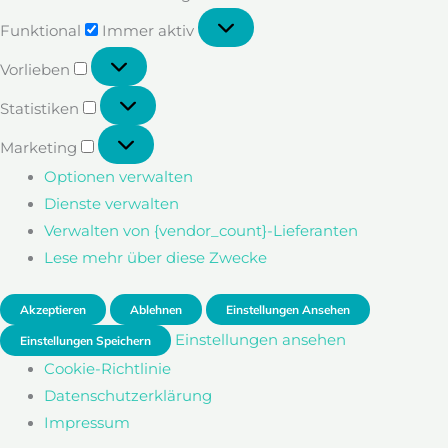
Funktional
Funktional
Immer aktiv
Vorlieben
Vorlieben
Statistiken
Statistiken
Marketing
Marketing
Optionen verwalten
Dienste verwalten
Verwalten von {vendor_count}-Lieferanten
Lese mehr über diese Zwecke
Akzeptieren
Ablehnen
Einstellungen Ansehen
Einstellungen ansehen
Einstellungen Speichern
Cookie-Richtlinie
Datenschutzerklärung
Impressum