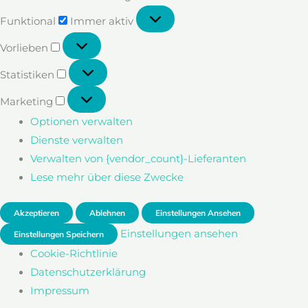
Funktional
Funktional
Immer aktiv
Vorlieben
Vorlieben
Statistiken
Statistiken
Marketing
Marketing
Optionen verwalten
Dienste verwalten
Verwalten von {vendor_count}-Lieferanten
Lese mehr über diese Zwecke
Akzeptieren
Ablehnen
Einstellungen Ansehen
Einstellungen ansehen
Einstellungen Speichern
Cookie-Richtlinie
Datenschutzerklärung
Impressum