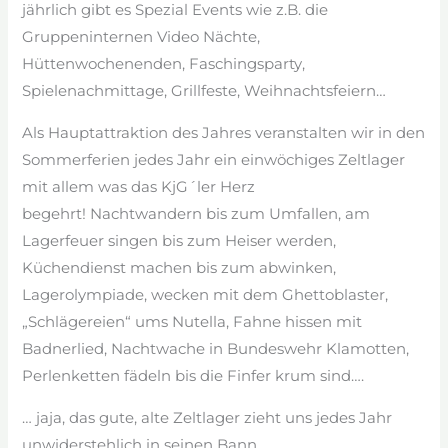
jährlich gibt es Spezial Events wie z.B. die
Gruppeninternen Video Nächte,
Hüttenwochenenden, Faschingsparty,
Spielenachmittage, Grillfeste, Weihnachtsfeiern…
Als Hauptattraktion des Jahres veranstalten wir in den
Sommerferien jedes Jahr ein einwöchiges Zeltlager
mit allem was das KjG´ler Herz
begehrt! Nachtwandern bis zum Umfallen, am
Lagerfeuer singen bis zum Heiser werden,
Küchendienst machen bis zum abwinken,
Lagerolympiade, wecken mit dem Ghettoblaster,
„Schlägereien“ ums Nutella, Fahne hissen mit
Badnerlied, Nachtwache in Bundeswehr Klamotten,
Perlenketten fädeln bis die Finfer krum sind….
… jaja, das gute, alte Zeltlager zieht uns jedes Jahr
unwiderstehlich in seinen Bann…