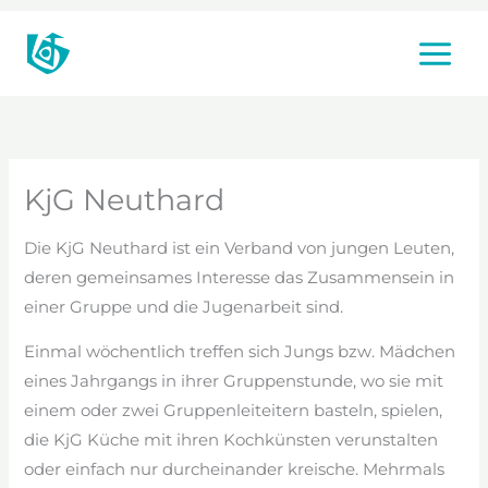
Zum
Inhalt
springen
KjG Neuthard
Die KjG Neuthard ist ein Verband von jungen Leuten,
deren gemeinsames Interesse das Zusammensein in
einer Gruppe und die Jugenarbeit sind.
Einmal wöchentlich treffen sich Jungs bzw. Mädchen
eines Jahrgangs in ihrer Gruppenstunde, wo sie mit
einem oder zwei Gruppenleiteitern basteln, spielen,
die KjG Küche mit ihren Kochkünsten verunstalten
oder einfach nur durcheinander kreische. Mehrmals