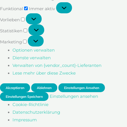
Funktional
Funktional
Immer aktiv
Vorlieben
Vorlieben
Statistiken
Statistiken
Marketing
Marketing
Optionen verwalten
Dienste verwalten
Verwalten von {vendor_count}-Lieferanten
Lese mehr über diese Zwecke
Akzeptieren
Ablehnen
Einstellungen Ansehen
Einstellungen ansehen
Einstellungen Speichern
Cookie-Richtlinie
Datenschutzerklärung
Impressum