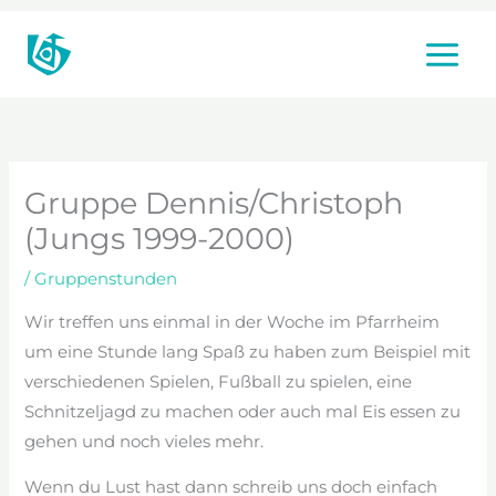
Zum
Inhalt
springen
Gruppe Dennis/Christoph
(Jungs 1999-2000)
/
Gruppenstunden
Wir treffen uns einmal in der Woche im Pfarrheim
um eine Stunde lang Spaß zu haben zum Beispiel mit
verschiedenen Spielen, Fußball zu spielen, eine
Schnitzeljagd zu machen oder auch mal Eis essen zu
gehen und noch vieles mehr.
Wenn du Lust hast dann schreib uns doch einfach