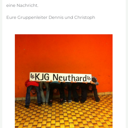
eine Nachricht.
Eure Gruppenleiter Dennis und Christoph