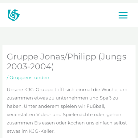
Zum
Inhalt
springen
Gruppe Jonas/Philipp (Jungs
2003-2004)
/
Gruppenstunden
Unsere KJG-Gruppe trifft sich einmal die Woche, um
zusammen etwas zu unternehmen und Spaß zu
haben. Unter anderem spielen wir Fußball,
veranstalten Video- und Spielenächte oder, gehen
zusammen Eis essen oder kochen uns einfach selbst
etwas im KJG-Keller.