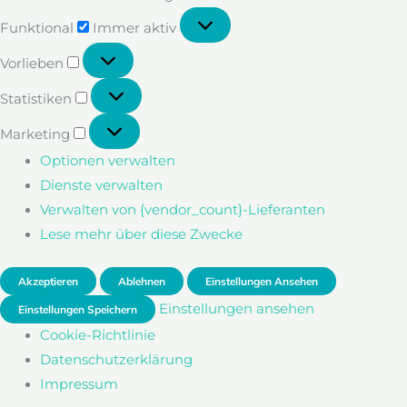
Funktional
Funktional
Immer aktiv
Vorlieben
Vorlieben
Statistiken
Statistiken
Marketing
Marketing
Optionen verwalten
Dienste verwalten
Verwalten von {vendor_count}-Lieferanten
Lese mehr über diese Zwecke
Akzeptieren
Ablehnen
Einstellungen Ansehen
Einstellungen ansehen
Einstellungen Speichern
Cookie-Richtlinie
Datenschutzerklärung
Impressum