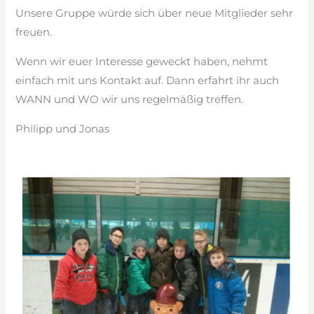
Unsere Gruppe würde sich über neue Mitglieder sehr
freuen.
Wenn wir euer Interesse geweckt haben, nehmt
einfach mit uns Kontakt auf. Dann erfahrt ihr auch
WANN und WO wir uns regelmäßig treffen.
Philipp und Jonas