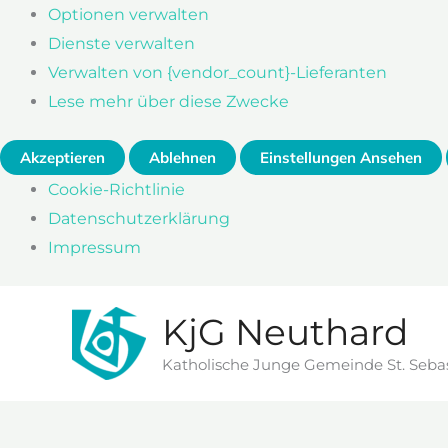
Optionen verwalten
Dienste verwalten
Verwalten von {vendor_count}-Lieferanten
Lese mehr über diese Zwecke
Akzeptieren
Ablehnen
Einstellungen Ansehen
Cookie-Richtlinie
Datenschutzerklärung
Impressum
Zum
KjG Neuthard
Inhalt
springen
Katholische Junge Gemeinde St. Seba