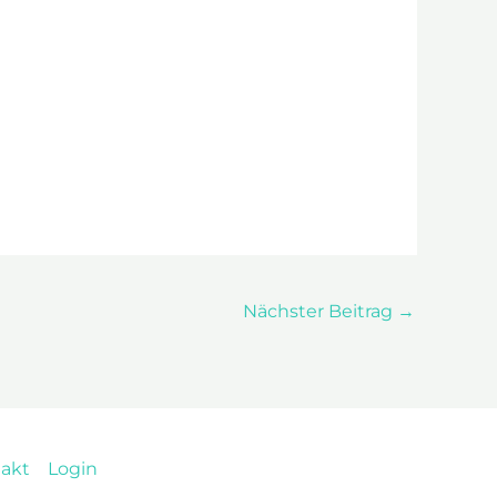
Nächster Beitrag
→
akt
Login